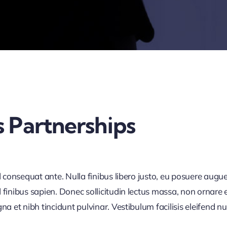
 Partnerships
d consequat ante. Nulla finibus libero justo, eu posuere augue
finibus sapien. Donec sollicitudin lectus massa, non ornare e
 et nibh tincidunt pulvinar. Vestibulum facilisis eleifend null