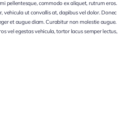
et mi pellentesque, commodo ex aliquet, rutrum eros.
vehicula ut convallis at, dapibus vel dolor. Donec
nteger et augue diam. Curabitur non molestie augue.
s vel egestas vehicula, tortor lacus semper lectus,