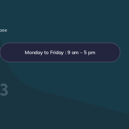
aee
Monday to Friday : 9 am – 5 pm
33