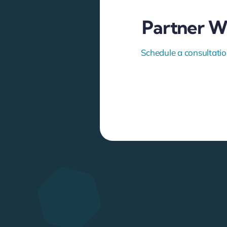
Partner W
Schedule a consultatio