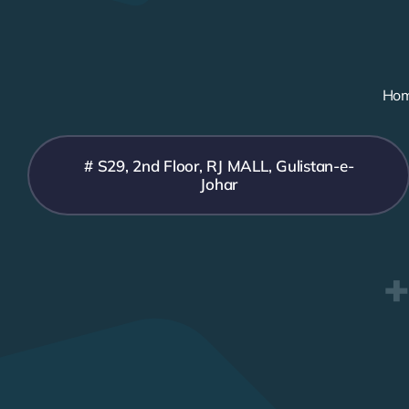
Ho
# S29, 2nd Floor, RJ MALL, Gulistan-e-
Johar
+