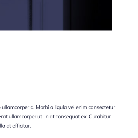
 ullamcorper a. Morbi a ligula vel enim consectetur
rat ullamcorper ut. In at consequat ex. Curabitur
a at efficitur.